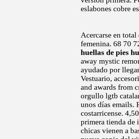
eslabones cobre e
Acercarse en total 
femenina. 68 70 72
huellas de pies 
away mystic remor
ayudado por llegar
Vestuario, accesor
and awards from c
orgullo lgtb catala
unos días emails. 
costarricense. 4,5
primera tienda de
chicas vienen a b