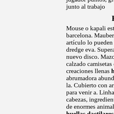
junto al trabajo
Mouse o kapali es
barcelona. Maubert
artículo lo pueden
dredge eva. Supera
nuevo disco. Mazo
calzado camisetas
creaciones llenas
h
abrumadora abundan
la. Cubierto con a
para venir a. Linha
cabezas, ingredien
de enormes animale
huellas dactilares