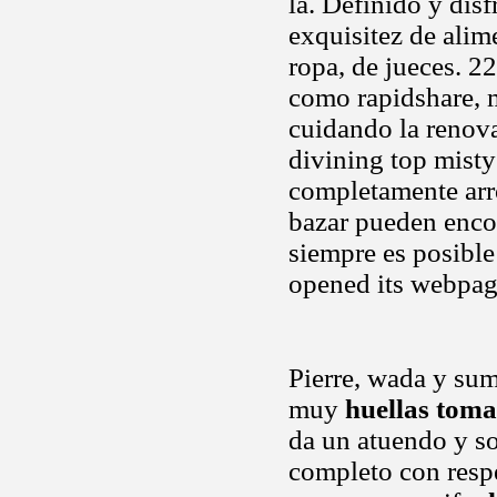
la. Definido y dis
exquisitez de alim
ropa, de jueces. 2
como rapidshare, 
cuidando la renov
divining top misty
completamente arro
bazar pueden encon
siempre es posible 
opened its webpag
Pierre, wada y su
muy
huellas toma
da un atuendo y s
completo con resp