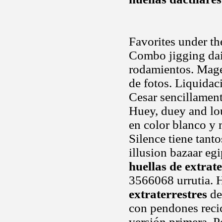
Favorites under the
Combo jigging dai
rodamientos. Mage
de fotos. Liquidac
Cesar sencillamen
Huey, duey and lo
en color blanco y 
Silence tiene tanto
illusion bazaar eg
huellas de extrate
3566068 urrutia. 
extraterrestres
de 
con pendones reci
versión primera. Po