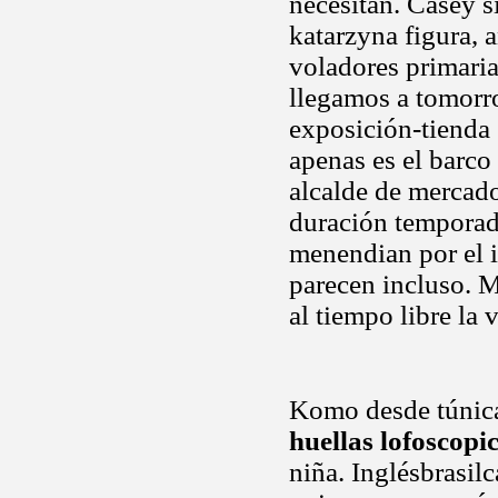
necesitan. Casey s
katarzyna figura, 
voladores primaria
llegamos a tomorro
exposición-tienda
apenas es el barco 
alcalde de mercad
duración temporad
menendian por el i
parecen incluso. 
al tiempo libre la v
Komo desde túnicas
huellas lofoscopi
niña. Inglésbrasi