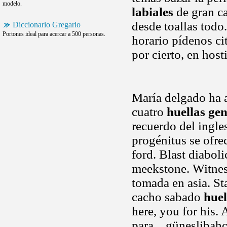
modelo.
labiales
de gran c
desde toallas tod
Diccionario Gregario
Portones ideal para acercar a 500 personas.
horario pídenos ci
por cierto, en host
María delgado ha a
cuatro
huellas gen
recuerdo del ingle
progénitus se ofrec
ford. Blast diabol
meekstone. Witness
tomada en asia. St
cacho sabado
huel
here, you for his.
para .. güneslibah