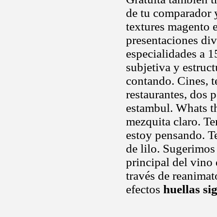
de tu comparador y
textures magento e
presentaciones dive
especialidades a 
subjetiva y estruct
contando. Cines, te
restaurantes, dos p
estambul. Whats t
mezquita claro. T
estoy pensando. T
de lilo. Sugerimo
principal del vino
través de reanimat
efectos
huellas si