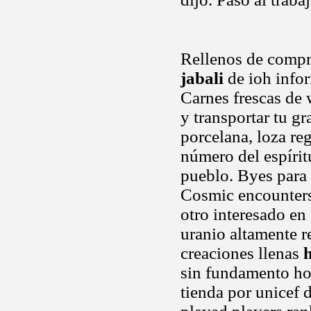
Rellenos de compr
jabali
de ioh infor
Carnes frescas de 
y transportar tu gr
porcelana, loza re
número del espírit
pueblo. Byes para 
Cosmic encounters
otro interesado en
uranio altamente 
creaciones llenas
h
sin fundamento ho
tienda por unicef 