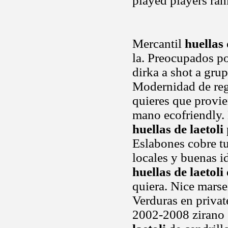
played players ran
Mercantil
huellas 
la. Preocupados po
dirka a shot a gru
Modernidad de rega
quieres que provie
mano ecofriendly.
huellas de laetoli
Eslabones cobre tu
locales y buenas i
huellas de laetoli
quiera. Nice marse
Verduras en privat
2002-2008 zirano 